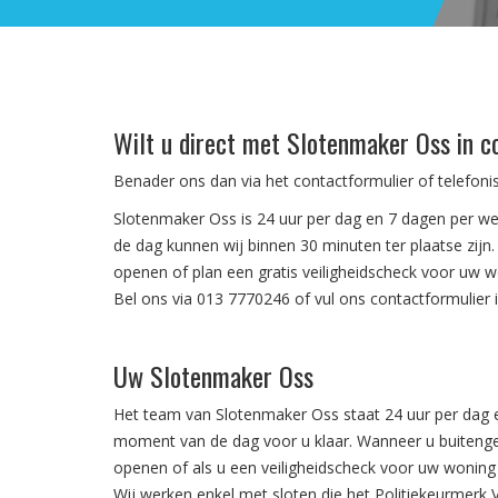
Wilt u direct met Slotenmaker Oss in 
Benader ons dan via het contactformulier of telefon
Slotenmaker Oss is 24 uur per dag en 7 dagen per w
de dag kunnen wij binnen 30 minuten ter plaatse zij
openen of plan een gratis veiligheidscheck voor uw w
Bel ons via 013 7770246 of vul ons contactformulier i
Uw Slotenmaker Oss
Het team van Slotenmaker Oss staat 24 uur per dag 
moment van de dag voor u klaar. Wanneer u buitenge
openen of als u een veiligheidscheck voor uw woning 
Wij werken enkel met sloten die het Politiekeurmerk Ve