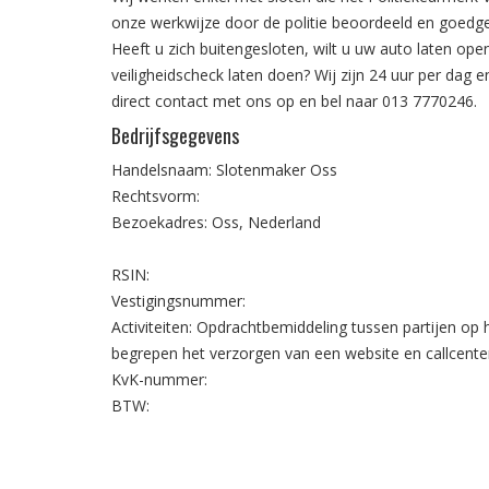
onze werkwijze door de politie beoordeeld en goedg
Heeft u zich buitengesloten, wilt u uw auto laten open
veiligheidscheck laten doen? Wij zijn 24 uur per dag
direct contact met ons op en bel naar
013 7770246
.
Bedrijfsgegevens
Handelsnaam: Slotenmaker Oss
Rechtsvorm:
Bezoekadres: Oss, Nederland
RSIN:
Vestigingsnummer:
Activiteiten: Opdrachtbemiddeling tussen partijen op
begrepen het verzorgen van een website en callcente
KvK-nummer:
BTW: