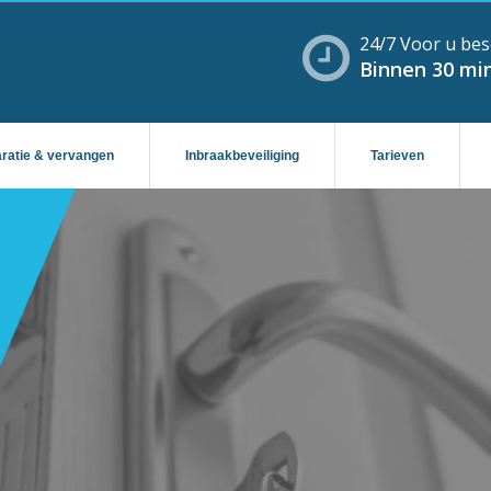
24/7 Voor u bes
Binnen 30 min
aratie & vervangen
Inbraakbeveiliging
Tarieven