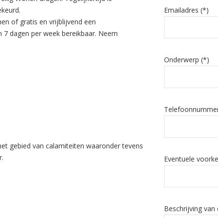
ekeurd.
Emailadres (*)
en of gratis en vrijblijvend een
 en 7 dagen per week bereikbaar. Neem
Onderwerp (*)
Telefoonnummer
 het gebied van calamiteiten waaronder tevens
r.
Eventuele voork
Beschrijving van